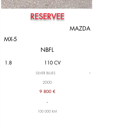
RESERVEE
MAZDA
MX-5
NBFL
1.8
110 CV
-
SILVER BLUES
2000
9 800 €
-
100 000 KM